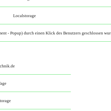
Localstorage
ment - Popup) durch einen Klick des Benutzers geschlossen wur
chnik.de
Tage
torage