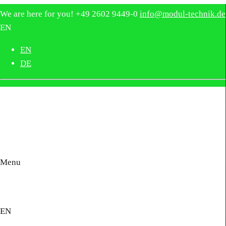
We are here for you!
+49 2602 9449-0
info@modul-technik.de
EN
EN
DE
Menu
EN