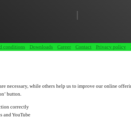
d conditions
Downloads
Career
Contact
Privacy policy
e necessary, while others help us to improve our online offering
on’ button.
tion correctly
ps and YouTube