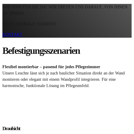
WIR SIND FÜR SIE DA! WIR FREUEN UNS DARAUF, VON IHNEN
ZU HÖREN.
JETZT ANFRAGE STARTEN!
KONTAKT
Befestigungsszenarien
Flexibel montierbar – passend für jedes Pflegezimmer
Unsere Leuchte lässt sich je nach baulicher Situation direkt an der Wand
montieren oder elegant mit einem Wandprofil integrieren. Für eine
harmonische, funktionale Lösung im Pflegeumfeld.
Draufsicht