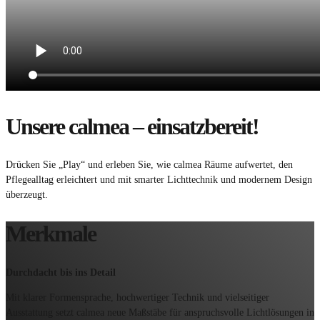
Unsere calmea – einsatzbereit!
Drücken Sie „Play“ und erleben Sie, wie calmea Räume aufwertet, den
Pflegealltag erleichtert und mit smarter Lichttechnik und modernem Design
überzeugt.
Merkmale
Durchdacht bis ins Detail
Mit klarer Formensprache, hochwertiger Technik und vielseitiger
Ausstattung setzt calmea neue Maßstäbe für anspruchsvolle Lichtlösungen in