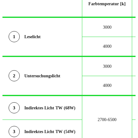
Farbtemperatur [k]
3000
1
Leselicht
4000
3000
2
Untersuchungslicht
4000
3
Indirektes Licht TW (68W)
2700-6500
3
Indirektes Licht TW (54W)