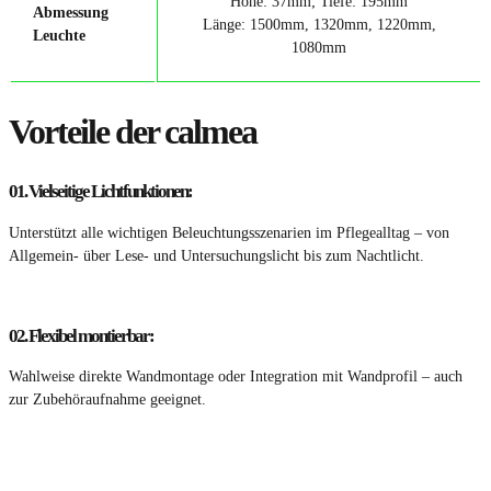
Höhe: 37mm; Tiefe: 195mm
Abmessung
Länge: 1500mm, 1320mm, 1220mm,
Leuchte
1080mm
Vorteile der calmea
01.
Vielseitige Lichtfunktionen:
Unterstützt alle wichtigen Beleuchtungsszenarien im Pflegealltag – von
Allgemein- über Lese- und Untersuchungslicht bis zum Nachtlicht.
02.
Flexibel montierbar:
Wahlweise direkte Wandmontage oder Integration mit Wandprofil – auch
zur Zubehöraufnahme geeignet.