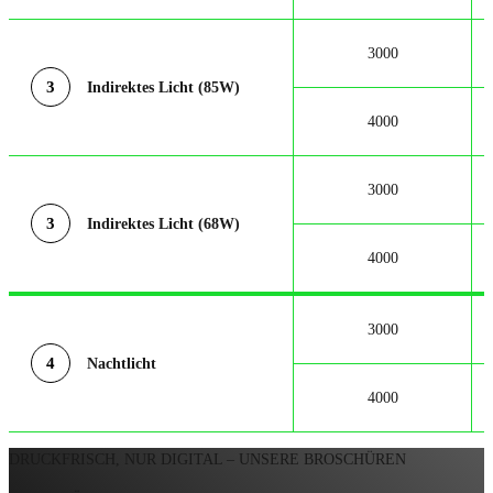
3000
3
Indirektes Licht (85W)
4000
3000
3
Indirektes Licht (68W)
4000
3000
4
Nachtlicht
4000
DRUCKFRISCH, NUR DIGITAL – UNSERE BROSCHÜREN