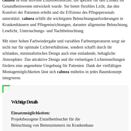
Gesundheitswesen entwickelt wurde. Sie bietet flexibles Licht, das den
Komfort der Patienten erhöht und die Effizienz des Pflegepersonals
unterstützt.
calmea
erfüllt die wichtigsten Beleuchtungsanforderungen in
Krankenhäusern und Pflegeeinrichtungen, darunter allgemeine Beleuchtung,
Leselicht, Untersuchungs- und Nachtbeleuchtung.
Mit einer hohen Farbwiedergabe und variablen Farbtemperaturen sorgt sie
nicht nur für optimale Lichtverhältnisse, sondern schafft durch ihr
schlankes, minimalistisches Design auch eine einladende, behagliche
Atmosphäre. Das attraktive Design und die vielseitigen Lichteinstellungen
fördern eine angenehme Umgebung für Patienten. Dank der vielfältigen
Montagemöglichkeiten lässt sich
calmea
mühelos in jedes Raumkonzept
integrieren.
Wichtige Details
Einsatzmöglichkeiten:
Projektbezogene Einzelbettleuchte für die
Beleuchtung von Bettenzimmern im Krankenhaus