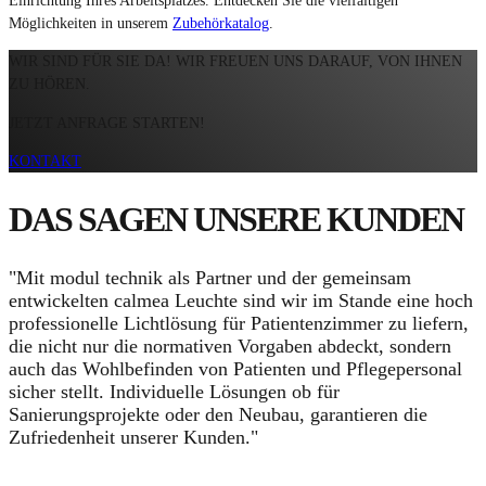
Einrichtung Ihres Arbeitsplatzes. Entdecken Sie die vielfältigen
Möglichkeiten in unserem
Zubehörkatalog
.
WIR SIND FÜR SIE DA! WIR FREUEN UNS DARAUF, VON IHNEN
ZU HÖREN.
JETZT ANFRAGE STARTEN!
KONTAKT
DAS SAGEN UNSERE
KUNDEN
"Mit modul technik als Partner und der gemeinsam
entwickelten calmea Leuchte sind wir im Stande eine hoch
professionelle Lichtlösung für Patientenzimmer zu liefern,
die nicht nur die normativen Vorgaben abdeckt, sondern
auch das Wohlbefinden von Patienten und Pflegepersonal
sicher stellt. Individuelle Lösungen ob für
Sanierungsprojekte oder den Neubau, garantieren die
Zufriedenheit unserer Kunden."