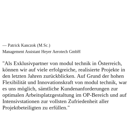
— Patrick Kanczok (M.Sc.)
Management Assistant Heyer Aerotech GmbH
"Als Exklusivpartner von modul technik in Österreich,
können wir auf viele erfolgreiche, realisierte Projekte in
den letzten Jahren zurückblicken. Auf Grund der hohen
Flexibilität und Innovationskraft von modul technik, war
es uns möglich, sämtliche Kundenanforderungen zur
optimalen Arbeitsplatzgestaltung im OP-Bereich und auf
Intensivstationen zur vollsten Zufriedenheit aller
Projektbeteiligten zu erfüllen."