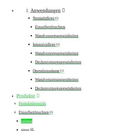
Anwendungen
Normalpflege
Einzelbettleuchten
Wandversorgungseinheiten
Intensivpflege
Wandversorgungseinheiten
Deckenversorgungseinheiten
Operationsräume
Wandversorgungseinheiten
Deckenversorgungseinheiten
Produkte
Produktübersicht
Einzelbettleuchten
calmea
sinus SL