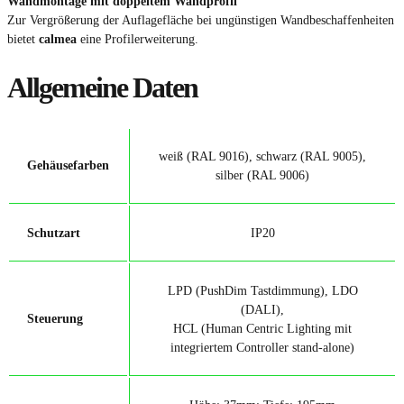
Wandmontage mit doppeltem Wandprofil
Zur Vergrößerung der Auflagefläche bei ungünstigen Wandbeschaffenheiten
bietet
calmea
eine Profilerweiterung.
Allgemeine Daten
weiß (RAL 9016), schwarz (RAL 9005),
Gehäusefarben
silber (RAL 9006)
Schutzart
IP20
LPD (PushDim Tastdimmung), LDO
(DALI),
Steuerung
HCL (Human Centric Lighting mit
integriertem Controller stand-alone)