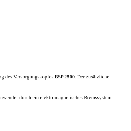
ung des Versorgungskopfes
BSP 2500
. Der zusätzliche
r Anwender durch ein elektromagnetisches Bremssystem