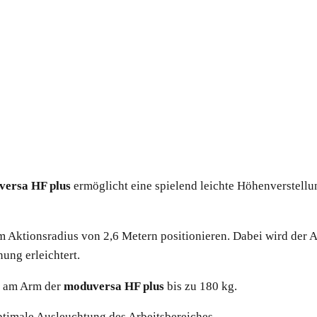
ersa HF plus
ermöglicht eine spielend leichte Höhenverstell
 im Aktionsradius von 2,6 Metern positionieren. Dabei wird de
ung erleichtert.
g am Arm der
moduversa HF plus
bis zu 180 kg.
ptimale Ausleuchtung des Arbeitsbereiches.