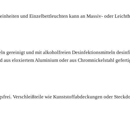
einheiten und Einzelbettleuchten kann an Massiv- oder Leic
 gereinigt und mit alkoholfreien Desinfektionsmitteln desinfi
nd aus eloxiertem Aluminium oder aus Chromnickelstahl gefertig
frei. Verschleißteile wie Kunststoffabdeckungen oder Steckdo