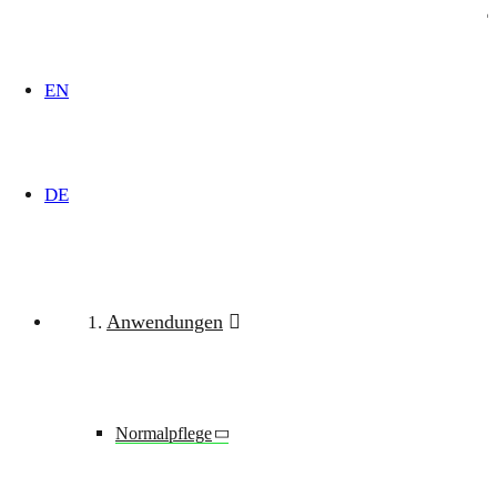
EN
DECKENVERSORGUNGSEINHEITEN
OPERATIONSRÄUME
DE
Anwendungen
Normalpflege