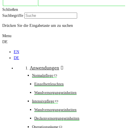
Schließen
Suchbegriffe
Drücken Sie die Eingabetaste um zu suchen
Menu
DE
EN
DE
Anwendungen
Normalpflege
Einzelbettleuchten
Wandversorgungseinheiten
Intensivpflege
Wandversorgungseinheiten
Deckenversorgungseinheiten
Operationsräume