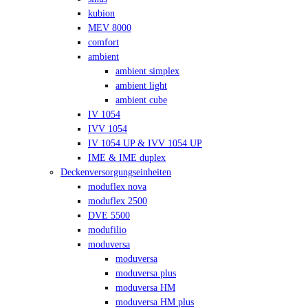
kubion
MEV 8000
comfort
ambient
ambient simplex
ambient light
ambient cube
IV 1054
IVV 1054
IV 1054 UP & IVV 1054 UP
IME & IME duplex
Deckenversorgungseinheiten
moduflex nova
moduflex 2500
DVE 5500
modufilio
moduversa
moduversa
moduversa plus
moduversa HM
moduversa HM plus