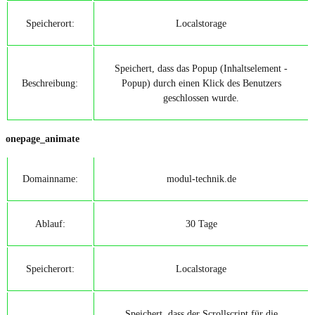
Speicherort:
Localstorage
Speichert, dass das Popup (Inhaltselement -
Beschreibung:
Popup) durch einen Klick des Benutzers
geschlossen wurde.
onepage_animate
Domainname:
modul-technik.de
Ablauf:
30 Tage
Speicherort:
Localstorage
Speichert, dass der Scrollscript für die