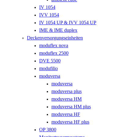
IV 1054
IVV 1054
IV 1054 UP & IVV 1054 UP
IME & IME duplex
Deckenversorgungseinheiten
moduflex nova
moduflex 2500
DVE 5500
modufilio
moduversa
moduversa
moduversa plus
moduversa HM
moduversa HM plus
moduversa HF
moduversa HF plus
OP 3800