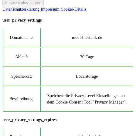
Datenschutzerklärung
Impressum
Cookie-Details
user_privacy_settings
Domainname:
modul-technik.de
Ablauf:
30 Tage
Speicherort:
Localstorage
Speichert die Privacy Level Einstellungen aus
Beschreibung:
dem Cookie Consent Tool "Privacy Manager".
user_privacy_settings_expires