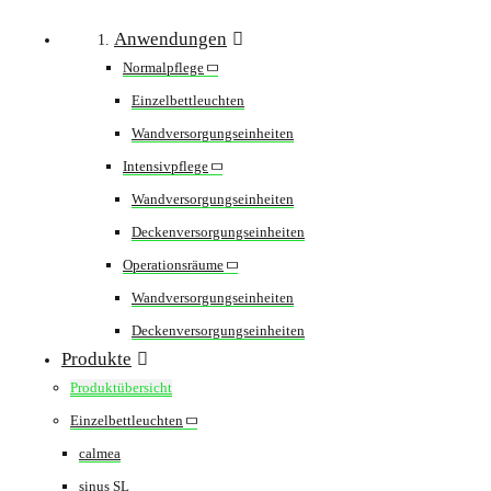
Anwendungen
Normalpflege
Einzelbettleuchten
Wandversorgungseinheiten
Intensivpflege
Wandversorgungseinheiten
Deckenversorgungseinheiten
Operationsräume
Wandversorgungseinheiten
Deckenversorgungseinheiten
Produkte
Produktübersicht
Einzelbettleuchten
calmea
sinus SL