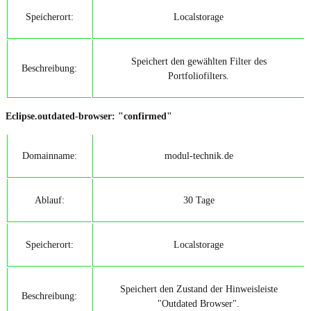
Speicherort:
Localstorage
Speichert den gewählten Filter des
Beschreibung:
Portfoliofilters.
Eclipse.outdated-browser: "confirmed"
Domainname:
modul-technik.de
Ablauf:
30 Tage
Speicherort:
Localstorage
Speichert den Zustand der Hinweisleiste
Beschreibung:
"Outdated Browser".