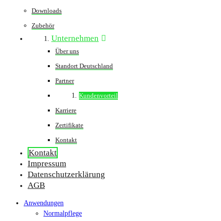
Downloads
Zubehör
Unternehmen
Über uns
Standort Deutschland
Partner
Kundenvorteil
Karriere
Zertifikate
Kontakt
Kontakt
Impressum
Datenschutzerklärung
AGB
Anwendungen
Normalpflege