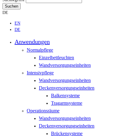
Suchen
DE
EN
DE
Anwendungen
Normalpflege
Einzelbettleuchten
Wandversorgungseinheiten
Intensivpflege
Wandversorgungseinheiten
Deckenversorgungseinheiten
Balkensysteme
Tragarmsysteme
Operationsräume
Wandversorgungseinheiten
Deckenversorgungseinheiten
Brückensysteme