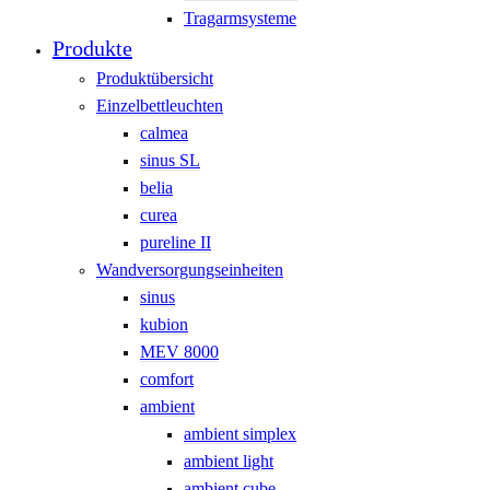
Tragarmsysteme
Produkte
Produktübersicht
Einzelbettleuchten
calmea
sinus SL
belia
curea
pureline II
Wandversorgungseinheiten
sinus
kubion
MEV 8000
comfort
ambient
ambient simplex
ambient light
ambient cube