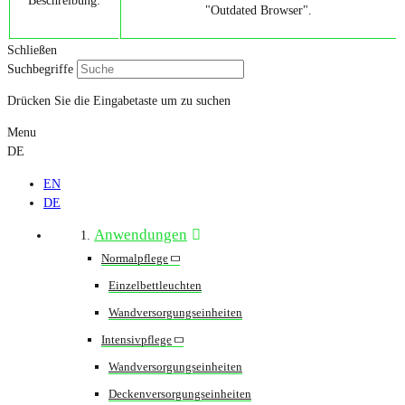
"Outdated Browser".
Schließen
Suchbegriffe
Drücken Sie die Eingabetaste um zu suchen
Menu
DE
EN
DE
Anwendungen
Normalpflege
Einzelbettleuchten
Wandversorgungseinheiten
Intensivpflege
Wandversorgungseinheiten
Deckenversorgungseinheiten