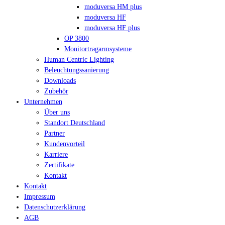
moduversa HM plus
moduversa HF
moduversa HF plus
OP 3800
Monitortragarmsysteme
Human Centric Lighting
Beleuchtungssanierung
Downloads
Zubehör
Unternehmen
Über uns
Standort Deutschland
Partner
Kundenvorteil
Karriere
Zertifikate
Kontakt
Kontakt
Impressum
Datenschutzerklärung
AGB