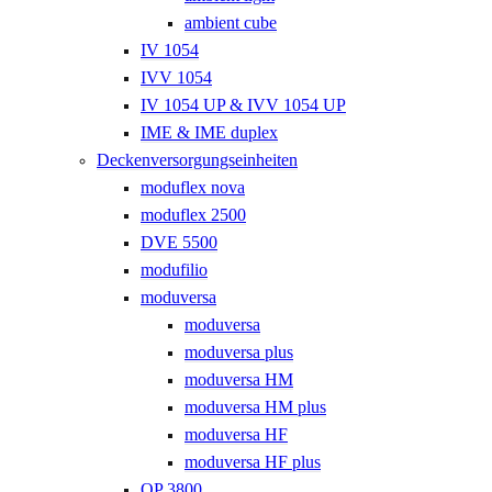
ambient cube
IV 1054
IVV 1054
IV 1054 UP & IVV 1054 UP
IME & IME duplex
Deckenversorgungseinheiten
moduflex nova
moduflex 2500
DVE 5500
modufilio
moduversa
moduversa
moduversa plus
moduversa HM
moduversa HM plus
moduversa HF
moduversa HF plus
OP 3800