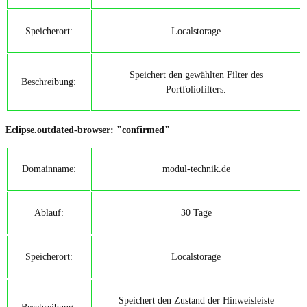
Speicherort:
Localstorage
Speichert den gewählten Filter des
Beschreibung:
Portfoliofilters.
Eclipse.outdated-browser: "confirmed"
Domainname:
modul-technik.de
Ablauf:
30 Tage
Speicherort:
Localstorage
Speichert den Zustand der Hinweisleiste
Beschreibung: