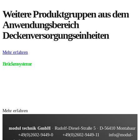
Weitere Produktgruppen aus dem
Anwendungsbereich
Deckenversorgungseinheiten
Mehr erfahren
Brückensysteme
Mehr erfahren
modul technik GmbH
· Rudolf-Diesel-Straße 5 · D-56410 Montabaur
+49(0)2602-9449-0
+49(0)2602-9449-11
info@modul-