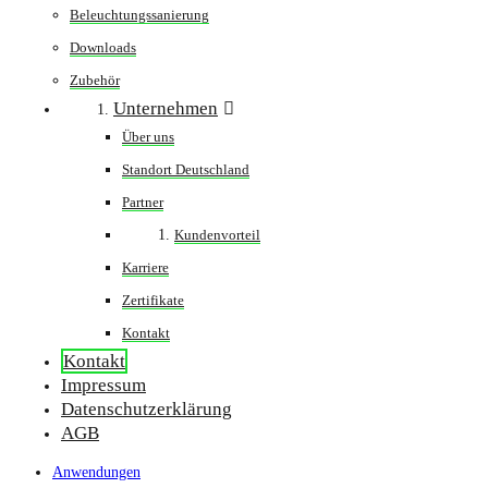
Beleuchtungssanierung
Downloads
Zubehör
Unternehmen
Über uns
Standort Deutschland
Partner
Kundenvorteil
Karriere
Zertifikate
Kontakt
Kontakt
Impressum
Datenschutzerklärung
AGB
Anwendungen