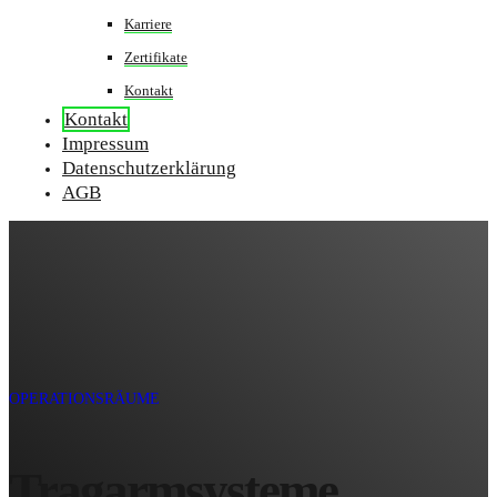
Karriere
Zertifikate
Kontakt
Kontakt
Impressum
Datenschutzerklärung
AGB
OPERATIONSRÄUME
Tragarmsysteme