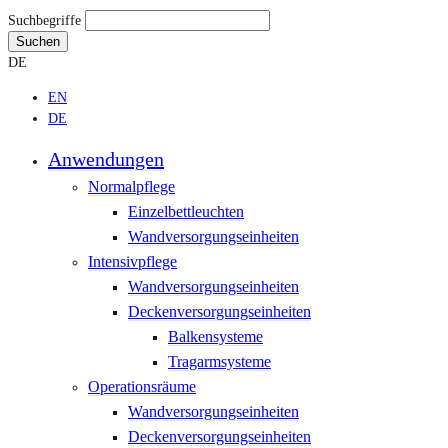
Suchbegriffe
Suchen
DE
EN
DE
Anwendungen
Normalpflege
Einzelbettleuchten
Wandversorgungseinheiten
Intensivpflege
Wandversorgungseinheiten
Deckenversorgungseinheiten
Balkensysteme
Tragarmsysteme
Operationsräume
Wandversorgungseinheiten
Deckenversorgungseinheiten