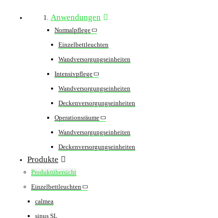
Anwendungen
Normalpflege
Einzelbettleuchten
Wandversorgungseinheiten
Intensivpflege
Wandversorgungseinheiten
Deckenversorgungseinheiten
Operationsräume
Wandversorgungseinheiten
Deckenversorgungseinheiten
Produkte
Produktübersicht
Einzelbettleuchten
calmea
sinus SL