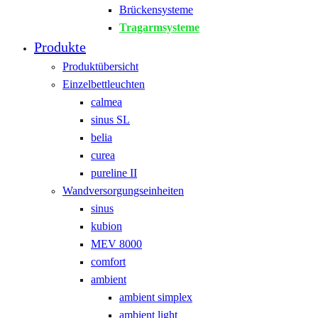
Brückensysteme
Tragarmsysteme
Produkte
Produktübersicht
Einzelbettleuchten
calmea
sinus SL
belia
curea
pureline II
Wandversorgungseinheiten
sinus
kubion
MEV 8000
comfort
ambient
ambient simplex
ambient light