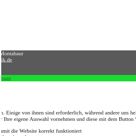
 Montabaur
ik.de
essum
n. Einige von ihnen sind erforderlich, während andere uns he
er Ihre eigene Auswahl vornehmen und diese mit dem Button 
mit die Website korrekt funktioniert