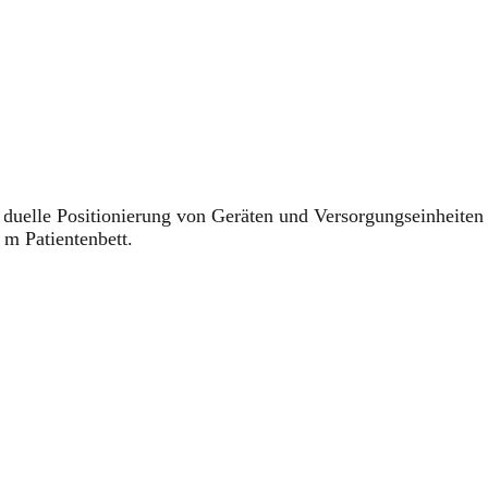
iduelle Positionierung von Geräten und Versorgungseinheiten
am Patientenbett.