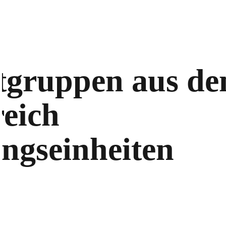
tgruppen aus d
eich
ngseinheiten