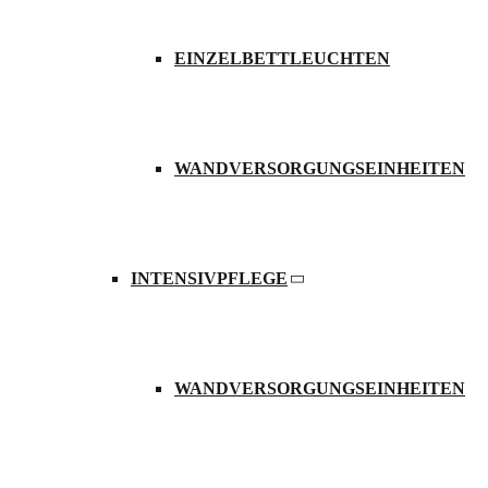
EINZELBETTLEUCHTEN
Mehr erfahren
Weitere Produk
WANDVERSORGUNGSEINHEITEN
Anwendungsber
INTENSIVPFLEGE
Deckenversorgu
WANDVERSORGUNGSEINHEITEN
Mehr erfahren
Balkensysteme