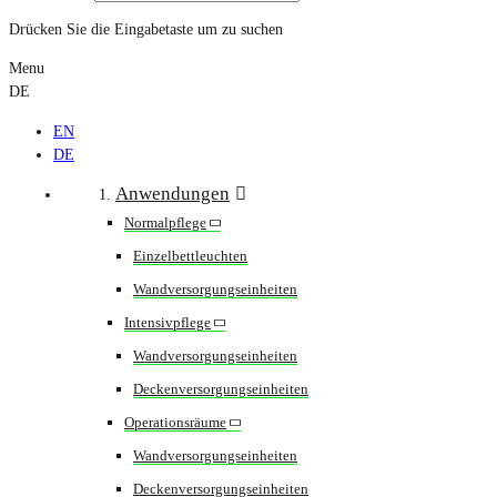
Drücken Sie die Eingabetaste um zu suchen
Menu
DE
EN
DE
Anwendungen
Normalpflege
Einzelbettleuchten
Wandversorgungseinheiten
Intensivpflege
Wandversorgungseinheiten
Deckenversorgungseinheiten
Operationsräume
Wandversorgungseinheiten
Deckenversorgungseinheiten