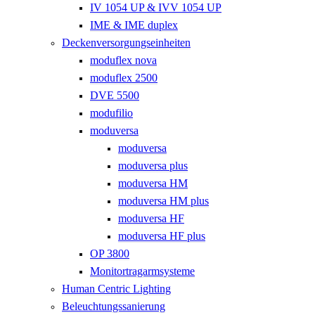
IV 1054 UP & IVV 1054 UP
IME & IME duplex
Deckenversorgungseinheiten
moduflex nova
moduflex 2500
DVE 5500
modufilio
moduversa
moduversa
moduversa plus
moduversa HM
moduversa HM plus
moduversa HF
moduversa HF plus
OP 3800
Monitortragarmsysteme
Human Centric Lighting
Beleuchtungssanierung