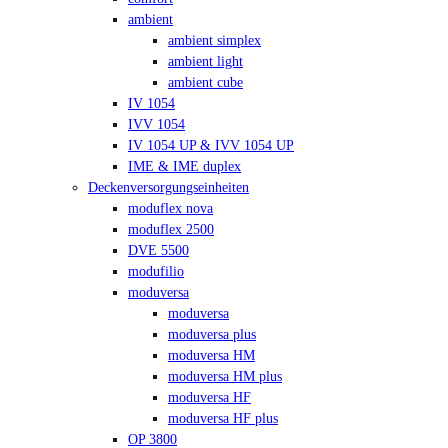
ambient
ambient simplex
ambient light
ambient cube
IV 1054
IVV 1054
IV 1054 UP & IVV 1054 UP
IME & IME duplex
Deckenversorgungseinheiten
moduflex nova
moduflex 2500
DVE 5500
modufilio
moduversa
moduversa
moduversa plus
moduversa HM
moduversa HM plus
moduversa HF
moduversa HF plus
OP 3800