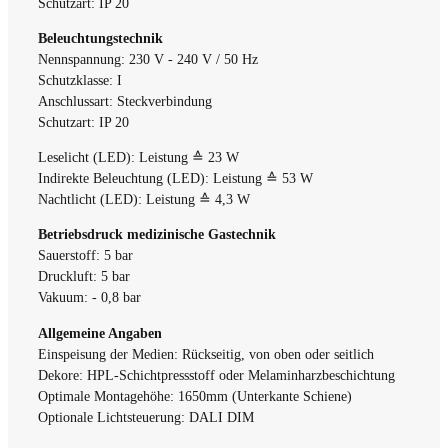
Schutzart: IP 20
Beleuchtungstechnik
Nennspannung: 230 V - 240 V / 50 Hz
Schutzklasse: I
Anschlussart: Steckverbindung
Schutzart: IP 20
Leselicht (LED): Leistung ≙ 23 W
Indirekte Beleuchtung (LED): Leistung ≙ 53 W
Nachtlicht (LED): Leistung ≙ 4,3 W
Betriebsdruck medizinische Gastechnik
Sauerstoff: 5 bar
Druckluft: 5 bar
Vakuum: - 0,8 bar
Allgemeine Angaben
Einspeisung der Medien: Rückseitig, von oben oder seitlich
Dekore: HPL-Schichtpressstoff oder Melaminharzbeschichtung
Optimale Montagehöhe: 1650mm (Unterkante Schiene)
Optionale Lichtsteuerung: DALI DIM