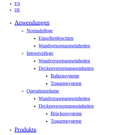
EN
DE
Anwendungen
Normalpflege
Einzelbettleuchten
Wandversorgungseinheiten
Intensivpflege
Wandversorgungseinheiten
Deckenversorgungseinheiten
Balkensysteme
Tragarmsysteme
Operationsräume
Wandversorgungseinheiten
Deckenversorgungseinheiten
Brückensysteme
Tragarmsysteme
Produkte