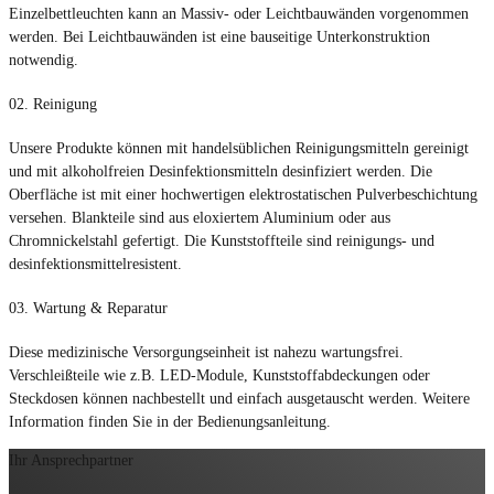
Einzelbettleuchten kann an Massiv- oder Leichtbauwänden vorgenommen
werden. Bei Leichtbauwänden ist eine bauseitige Unterkonstruktion
notwendig.
02.
Reinigung
Unsere Produkte können mit handelsüblichen Reinigungsmitteln gereinigt
und mit alkoholfreien Desinfektionsmitteln desinfiziert werden. Die
Oberfläche ist mit einer hochwertigen elektrostatischen Pulverbeschichtung
versehen. Blankteile sind aus eloxiertem Aluminium oder aus
Chromnickelstahl gefertigt. Die Kunststoffteile sind reinigungs- und
desinfektionsmittelresistent.
03.
Wartung & Reparatur
Diese medizinische Versorgungseinheit ist nahezu wartungsfrei.
Verschleißteile wie z.B. LED-Module, Kunststoffabdeckungen oder
Steckdosen können nachbestellt und einfach ausgetauscht werden. Weitere
Information finden Sie in der Bedienungsanleitung.
Ihr Ansprechpartner