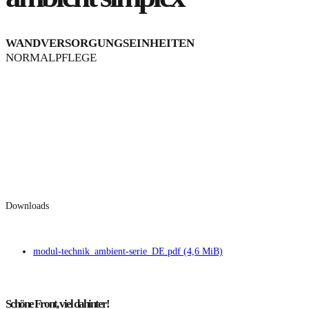
WANDVERSORGUNGSEINHEITEN
NORMALPFLEGE
Downloads
modul-technik_ambient-serie_DE.pdf
(4,6 MiB)
Schöne Front, viel dahinter!