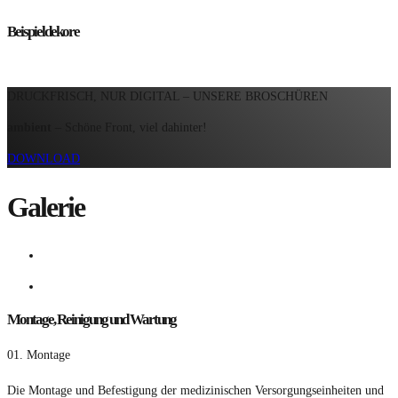
Beispieldekore
DRUCKFRISCH, NUR DIGITAL – UNSERE BROSCHÜREN
ambient
– Schöne Front, viel dahinter!
DOWNLOAD
Galerie
Montage, Reinigung und Wartung
01.
Montage
Die Montage und Befestigung der medizinischen Versorgungseinheiten und