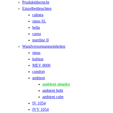
Produktübersicht
Einzelbettleuchten
calmea
sinus SL
belia
curea
pureline II
Wandversorgungseinheiten
sinus
kubion
MEV 8000
comfort
ambient
ambient simplex
ambient light
ambient cube
IV 1054
IVV 1054