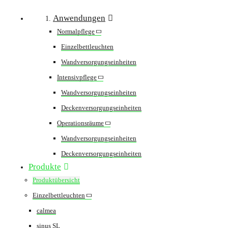
Anwendungen
Normalpflege
Einzelbettleuchten
Wandversorgungseinheiten
Intensivpflege
Wandversorgungseinheiten
Deckenversorgungseinheiten
Operationsräume
Wandversorgungseinheiten
Deckenversorgungseinheiten
Produkte
Produktübersicht
Einzelbettleuchten
calmea
sinus SL