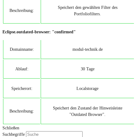
Speichert den gewählten Filter des
Beschreibung:
Portfoliofilters.
Eclipse.outdated-browser: "confirmed"
Domainname:
modul-technik.de
Ablauf:
30 Tage
Speicherort:
Localstorage
Speichert den Zustand der Hinweisleiste
Beschreibung:
"Outdated Browser".
Schließen
Suchbegriffe